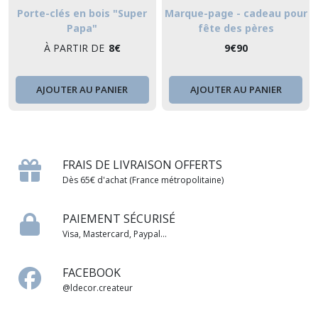
Porte-clés en bois "Super
Marque-page - cadeau pour
Papa"
fête des pères
À PARTIR DE
8
€
9
€
90
AJOUTER AU PANIER
AJOUTER AU PANIER
FRAIS DE LIVRAISON OFFERTS
Dès 65€ d'achat (France métropolitaine)
PAIEMENT SÉCURISÉ
Visa, Mastercard, Paypal...
FACEBOOK
@ldecor.createur