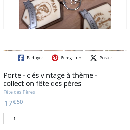
Partager
Enregistrer
Poster
Porte - clés vintage à thème -
collection fête des pères
Fête des Pères
€
50
17