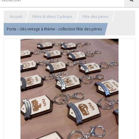
Accueil
Fêtes & Idées Cadeaux
Fête des pères
Porte - clés vintage à thème - collection fête des pères