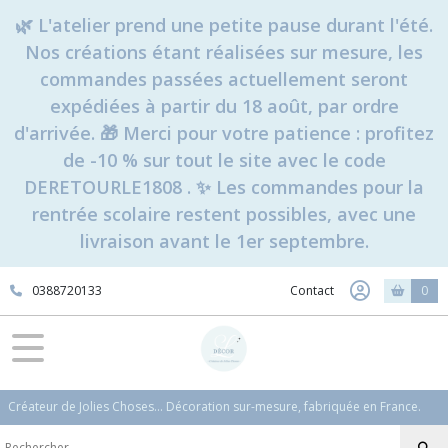
🌿 L'atelier prend une petite pause durant l'été.
Nos créations étant réalisées sur mesure, les
commandes passées actuellement seront
expédiées à partir du 18 août, par ordre
d'arrivée. 🎁 Merci pour votre patience : profitez
de -10 % sur tout le site avec le code
DERETOURLE1808 . ✨ Les commandes pour la
rentrée scolaire restent possibles, avec une
livraison avant le 1er septembre.
0388720133
Contact
0
Créateur de Jolies Choses... Décoration sur-mesure, fabriquée en France.