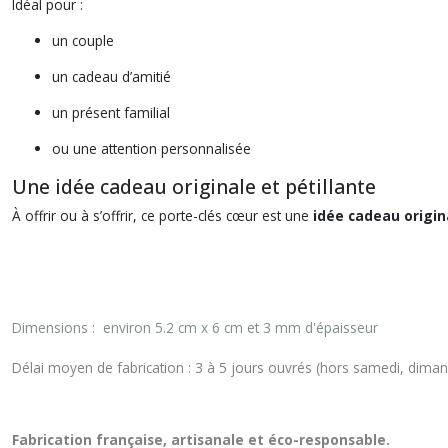
Idéal pour :
un couple
un cadeau d’amitié
un présent familial
ou une attention personnalisée
Une idée cadeau originale et pétillante
À offrir ou à s’offrir, ce porte-clés cœur est une
idée cadeau origin
Dimensions :
environ 5.2 cm x 6 cm et 3 mm d'épaisseur
Délai moyen de fabrication : 3 à 5 jours ouvrés (hors samedi, dimanc
Fabrication française, artisanale et éco-responsable.