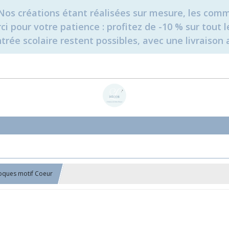
é. Nos créations étant réalisées sur mesure, les c
erci pour votre patience : profitez de -10 % sur tou
rée scolaire restent possibles, avec une livraison 
loques motif Coeur