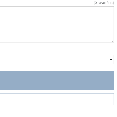
(
0
caractères)