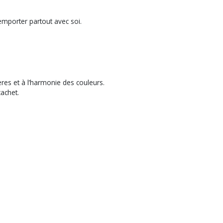
mporter partout avec soi.
ières et à l’harmonie des couleurs.
cachet.