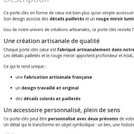
Ce porte-clés en forme de cœur est bien plus qu’un simple accessoire
Son design associe des
détails pailletés
et un
rouge miroir lum
Issu de notre univers de créations artisanales, ce porte-clés revisite l
Une création artisanale de qualité
Chaque porte-clés cœur est
fabriqué artisanalement dans notre
Les détails pailletés et le rouge miroir apportent profondeur et écla
Ce qui le rend unique :
une
fabrication artisanale française
un
design travaillé et original
des
détails colorés et pailletés
Un accessoire personnalisé, plein de sens
Ce porte-clés peut être
personnalisé avec deux prénoms
de votre
Un détail qui le transforme en objet symbolique : un lien, une histoi