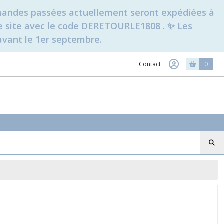
ommandes passées actuellement seront expédiées à
t le site avec le code DERETOURLE1808 . ✨ Les
avant le 1er septembre.
Contact
0