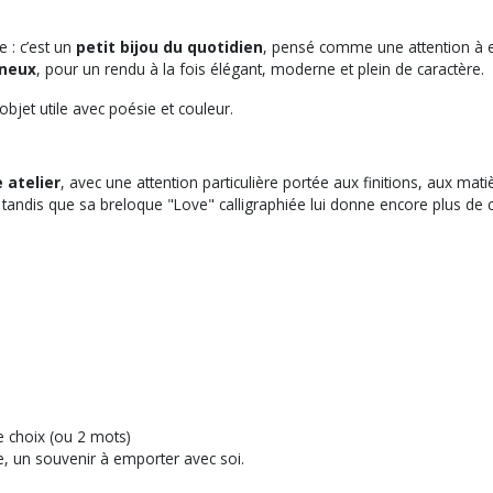
 : c’est un
petit bijou du quotidien
, pensé comme une attention à e
ineux
, pour un rendu à la fois élégant, moderne et plein de caractère.
’objet utile avec poésie et couleur.
 atelier
, avec une attention particulière portée aux finitions, aux mat
t, tandis que sa breloque "Love" calligraphiée lui donne encore plus de 
 choix (ou 2 mots)
re, un souvenir à emporter avec soi.