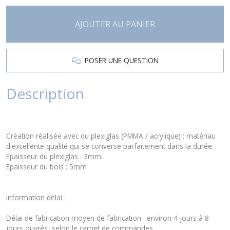
AJOUTER AU PANIER
POSER UNE QUESTION
Description
Création réalisée avec du plexiglas (PMMA / acrylique) : matériau
d'excellente qualité qui se converse parfaitement dans la durée.
Epaisseur du plexiglas : 3mm.
Epaisseur du bois : 5mm
Information délai :
Délai de fabrication moyen de fabrication : environ 4 jours à 8
jours ouvrés, selon le carnet de commandes.