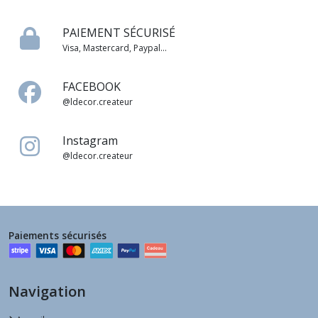
PAIEMENT SÉCURISÉ
Visa, Mastercard, Paypal...
FACEBOOK
@ldecor.createur
Instagram
@ldecor.createur
Paiements sécurisés
Navigation