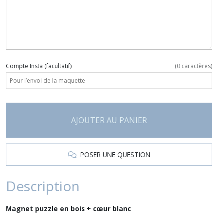
Compte Insta
(facultatif)
(
0
caractères)
AJOUTER AU PANIER
POSER UNE QUESTION
Description
Magnet puzzle en bois + cœur blanc