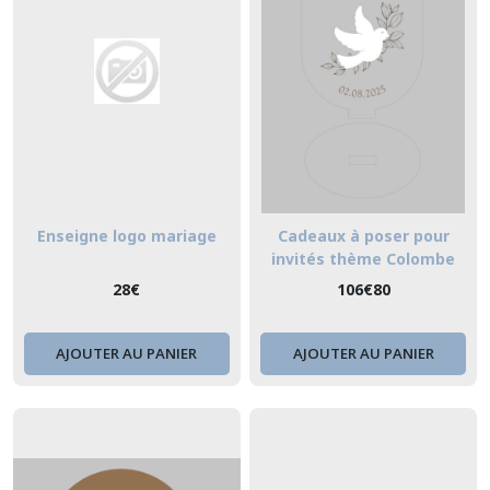
Enseigne logo mariage
Cadeaux à poser pour
invités thème Colombe
28
€
106
€
80
AJOUTER AU PANIER
AJOUTER AU PANIER