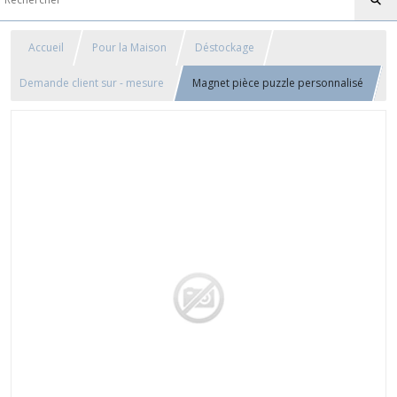
Accueil
Pour la Maison
Déstockage
Demande client sur - mesure
Magnet pièce puzzle personnalisé