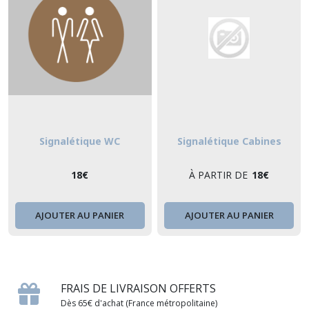
Signalétique WC
Signalétique Cabines
18
€
À PARTIR DE
18
€
AJOUTER AU PANIER
AJOUTER AU PANIER
FRAIS DE LIVRAISON OFFERTS
Dès 65€ d'achat (France métropolitaine)