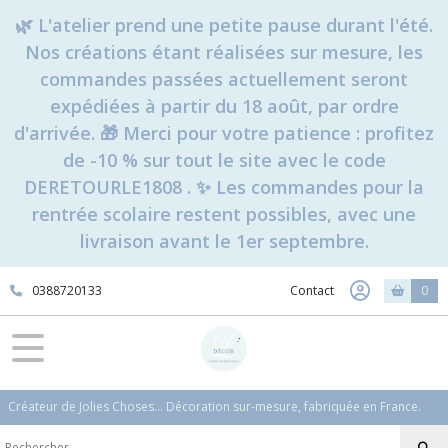
🌿 L'atelier prend une petite pause durant l'été.
Nos créations étant réalisées sur mesure, les
commandes passées actuellement seront
expédiées à partir du 18 août, par ordre
d'arrivée. 🎁 Merci pour votre patience : profitez
de -10 % sur tout le site avec le code
DERETOURLE1808 . ✨ Les commandes pour la
rentrée scolaire restent possibles, avec une
livraison avant le 1er septembre.
0388720133
Contact
0
Créateur de Jolies Choses... Décoration sur-mesure, fabriquée en France.