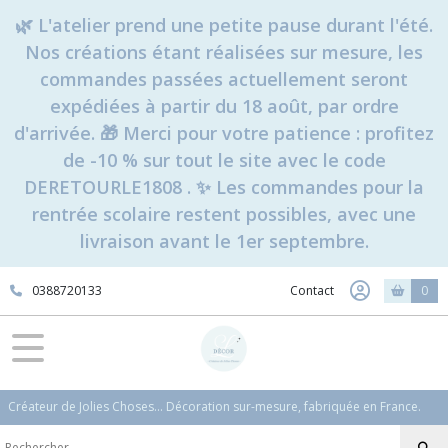
🌿 L'atelier prend une petite pause durant l'été.
Nos créations étant réalisées sur mesure, les
commandes passées actuellement seront
expédiées à partir du 18 août, par ordre
d'arrivée. 🎁 Merci pour votre patience : profitez
de -10 % sur tout le site avec le code
DERETOURLE1808 . ✨ Les commandes pour la
rentrée scolaire restent possibles, avec une
livraison avant le 1er septembre.
0388720133
Contact
0
Créateur de Jolies Choses... Décoration sur-mesure, fabriquée en France.