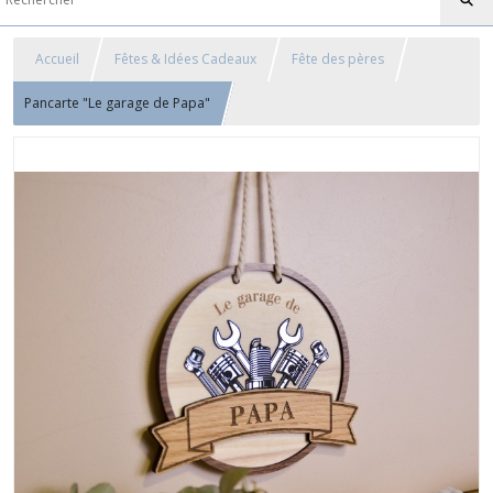
Accueil
Fêtes & Idées Cadeaux
Fête des pères
Pancarte "Le garage de Papa"