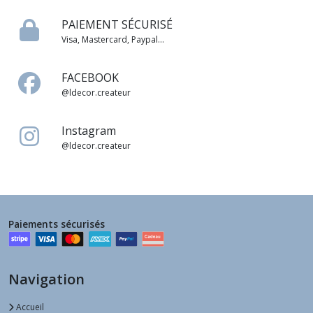
PAIEMENT SÉCURISÉ
Visa, Mastercard, Paypal...
FACEBOOK
@ldecor.createur
Instagram
@ldecor.createur
Paiements sécurisés
Navigation
Accueil