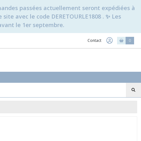
ommandes passées actuellement seront expédiées à
t le site avec le code DERETOURLE1808 . ✨ Les
avant le 1er septembre.
Contact
0