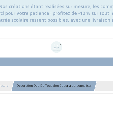
é. Nos créations étant réalisées sur mesure, les c
erci pour votre patience : profitez de -10 % sur tou
rée scolaire restent possibles, avec une livraison 
mesure
Décoration Duo De Tout Mon Coeur à personnaliser