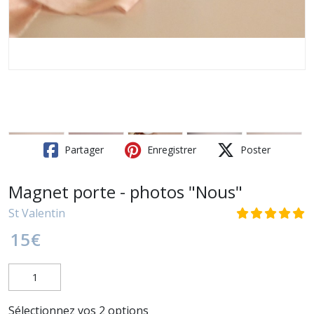
Partager
Enregistrer
Poster
Magnet porte - photos "Nous"
St Valentin
15
€
Sélectionnez vos 2 options