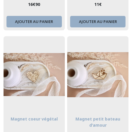
16
€
90
11
€
AJOUTER AU PANIER
AJOUTER AU PANIER
Magnet coeur végétal
Magnet petit bateau
d'amour