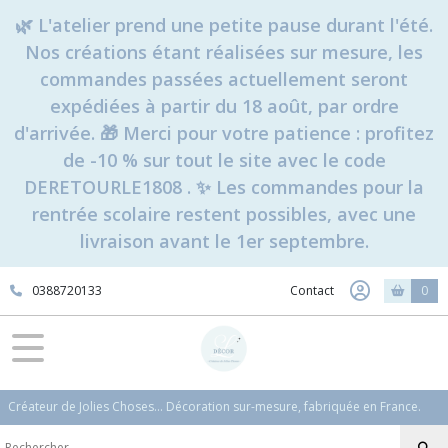
🌿 L'atelier prend une petite pause durant l'été.
Nos créations étant réalisées sur mesure, les
commandes passées actuellement seront
expédiées à partir du 18 août, par ordre
d'arrivée. 🎁 Merci pour votre patience : profitez
de -10 % sur tout le site avec le code
DERETOURLE1808 . ✨ Les commandes pour la
rentrée scolaire restent possibles, avec une
livraison avant le 1er septembre.
0388720133
Contact
0
Créateur de Jolies Choses... Décoration sur-mesure, fabriquée en France.