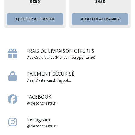
3
€
50
3
€
50
AJOUTER AU PANIER
AJOUTER AU PANIER
FRAIS DE LIVRAISON OFFERTS
Dès 65€ d'achat (France métropolitaine)
PAIEMENT SÉCURISÉ
Visa, Mastercard, Paypal...
FACEBOOK
@ldecor.createur
Instagram
@ldecor.createur