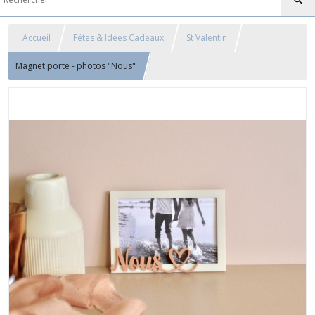
Accueil
Fêtes & Idées Cadeaux
St Valentin
Magnet porte - photos "Nous"