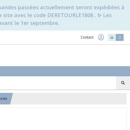
ommandes passées actuellement seront expédiées à
t le site avec le code DERETOURLE1808 . ✨ Les
avant le 1er septembre.
Contact
0
leste