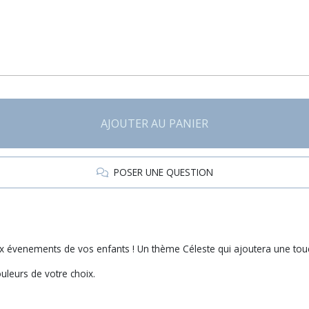
AJOUTER AU PANIER
POSER UNE QUESTION
aux évenements de vos enfants ! Un thème Céleste qui ajoutera une to
ouleurs de votre choix.