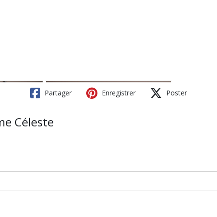
Partager
Enregistrer
Poster
me Céleste