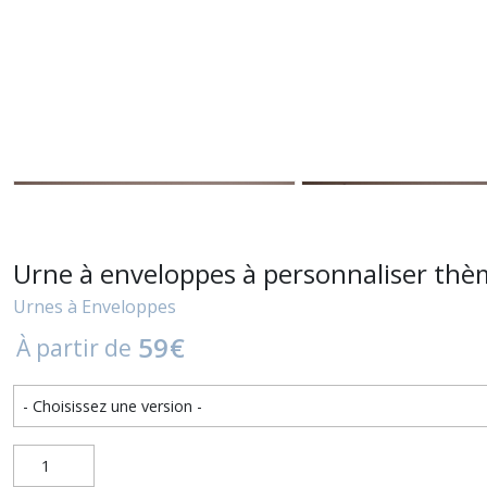
Urne à enveloppes à personnaliser thè
Urnes à Enveloppes
59
€
À partir de