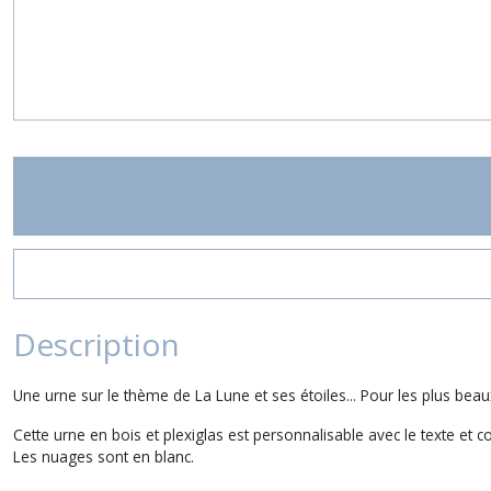
Description
Une urne sur le thème de La Lune et ses étoiles... Pour les plus be
Cette urne en bois et plexiglas est personnalisable avec le texte et c
Les nuages sont en blanc.