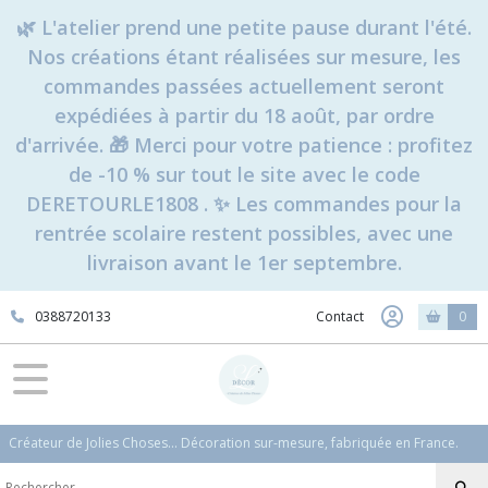
🌿 L'atelier prend une petite pause durant l'été.
Nos créations étant réalisées sur mesure, les
commandes passées actuellement seront
expédiées à partir du 18 août, par ordre
d'arrivée. 🎁 Merci pour votre patience : profitez
de -10 % sur tout le site avec le code
DERETOURLE1808 . ✨ Les commandes pour la
rentrée scolaire restent possibles, avec une
livraison avant le 1er septembre.
0388720133
Contact
0
Créateur de Jolies Choses... Décoration sur-mesure, fabriquée en France.