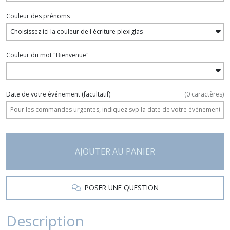
Couleur des prénoms
Couleur du mot "Bienvenue"
Date de votre événement
(facultatif)
(
0
caractères)
AJOUTER AU PANIER
POSER UNE QUESTION
Description