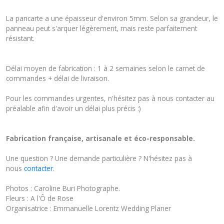
La pancarte a une épaisseur d'environ 5mm. Selon sa grandeur, le
panneau peut s'arquer légèrement, mais reste parfaitement
résistant.
Délai moyen de fabrication : 1 à 2 semaines selon le carnet de
commandes + délai de livraison.
Pour les commandes urgentes, n'hésitez pas à nous contacter au
préalable afin d'avoir un délai plus précis :)
Fabrication française, artisanale et éco-responsable.
Une question ? Une demande particulière ? N'hésitez pas à
nous
contacter
.
Photos : Caroline Buri Photographe.
Fleurs : A l'Ô de Rose
Organisatrice : Emmanuelle Lorentz Wedding Planer