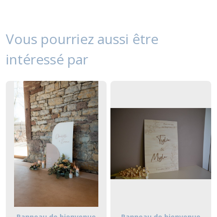
Vous pourriez aussi être
intéressé par
Panneau de bienvenue
Panneau de bienvenue