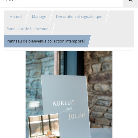
Accueil
Mariage
Décoration et signalétique
Panneaux de bienvenue
Panneau de bienvenue collection Intemporel