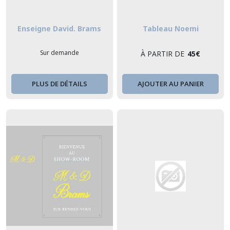
Enseigne David. Brams
Tableau Noemi
Sur demande
À PARTIR DE
45
€
PLUS DE DÉTAILS
AJOUTER AU PANIER