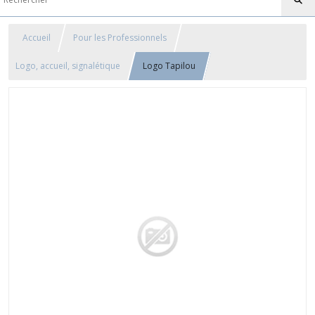
Accueil
Pour les Professionnels
Logo, accueil, signalétique
Logo Tapilou