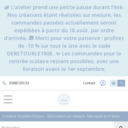
🌿 L'atelier prend une petite pause durant l'été.
Nos créations étant réalisées sur mesure, les
commandes passées actuellement seront
expédiées à partir du 18 août, par ordre
d'arrivée. 🎁 Merci pour votre patience : profitez
de -10 % sur tout le site avec le code
DERETOURLE1808 . ✨ Les commandes pour la
rentrée scolaire restent possibles, avec une
livraison avant le 1er septembre.
0388720133
Contact
0
Créateur de Jolies Choses... Décoration sur-mesure, fabriquée en France.