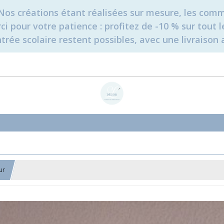
é. Nos créations étant réalisées sur mesure, les c
erci pour votre patience : profitez de -10 % sur tou
rée scolaire restent possibles, avec une livraison 
ur