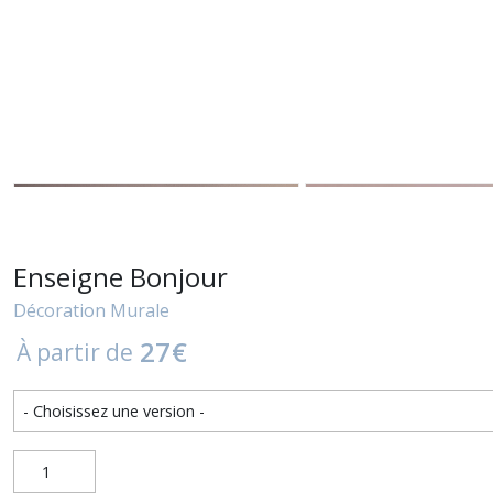
Enseigne Bonjour
Décoration Murale
27
€
À partir de