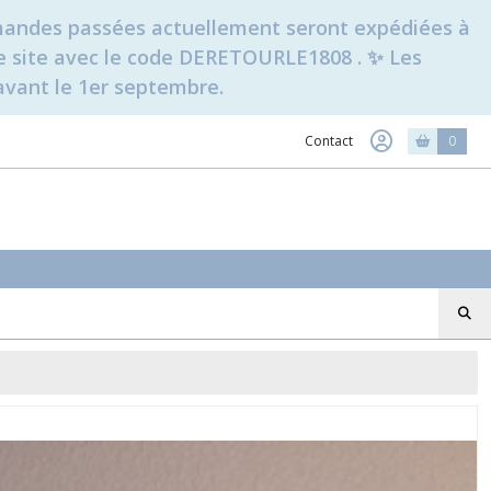
ommandes passées actuellement seront expédiées à
t le site avec le code DERETOURLE1808 . ✨ Les
avant le 1er septembre.
Contact
0