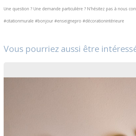
Une question ? Une demande particulière ? N'hésitez pas à nous
con
#citationmurale #bonjour #enseignepro #décorationintérieure
Vous pourriez aussi être intéress