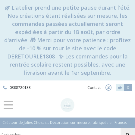
🌿 L'atelier prend une petite pause durant l'été.
Nos créations étant réalisées sur mesure, les
commandes passées actuellement seront
expédiées à partir du 18 août, par ordre
d'arrivée. 🎁 Merci pour votre patience : profitez
de -10 % sur tout le site avec le code
DERETOURLE1808 . ✨ Les commandes pour la
rentrée scolaire restent possibles, avec une
livraison avant le 1er septembre.
0388720133
Contact
0
Créateur de Jolies Choses... Décoration sur-mesure, fabriquée en France.