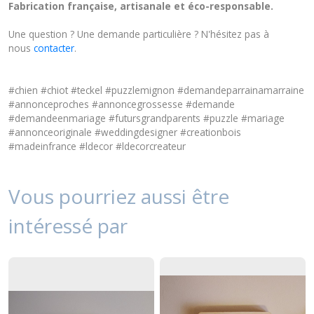
Fabrication française, artisanale et éco-responsable.
Une question ? Une demande particulière ? N'hésitez pas à
nous
contacter
.
#chien #chiot #teckel #puzzlemignon #demandeparrainamarraine
#annonceproches #annoncegrossesse #demande
#demandeenmariage #futursgrandparents #puzzle #mariage
#annonceoriginale #weddingdesigner #creationbois
#madeinfrance #ldecor #ldecorcreateur
Vous pourriez aussi être
intéressé par