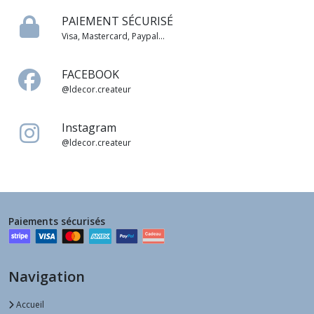
PAIEMENT SÉCURISÉ
Visa, Mastercard, Paypal...
FACEBOOK
@ldecor.createur
Instagram
@ldecor.createur
Paiements sécurisés
Navigation
Accueil