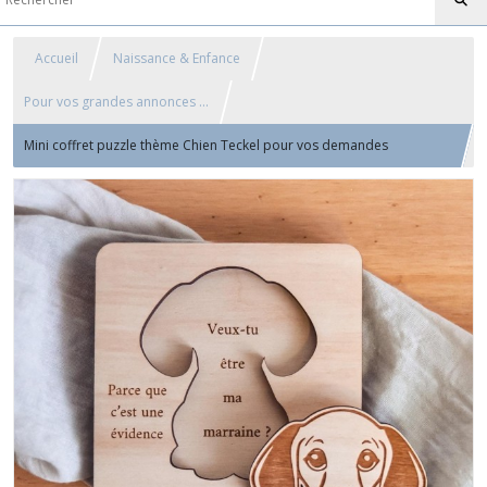
Accueil
Naissance & Enfance
Pour vos grandes annonces ...
Mini coffret puzzle thème Chien Teckel pour vos demandes
personnalisées ou vos plus belles annonces à vos proches