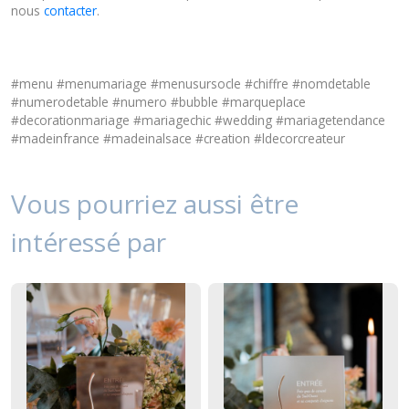
nous
contacter
.
#menu #menumariage #menusursocle #chiffre #nomdetable
#numerodetable #numero #bubble #marqueplace
#decorationmariage #mariagechic #wedding #mariagetendance
#madeinfrance #madeinalsace #creation #ldecorcreateur
Vous pourriez aussi être
intéressé par