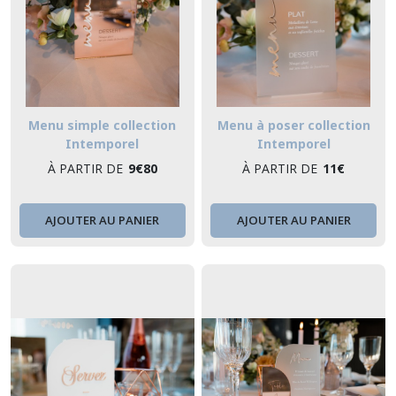
Menu simple collection
Menu à poser collection
Intemporel
Intemporel
À PARTIR DE
9
€
80
À PARTIR DE
11
€
AJOUTER AU PANIER
AJOUTER AU PANIER