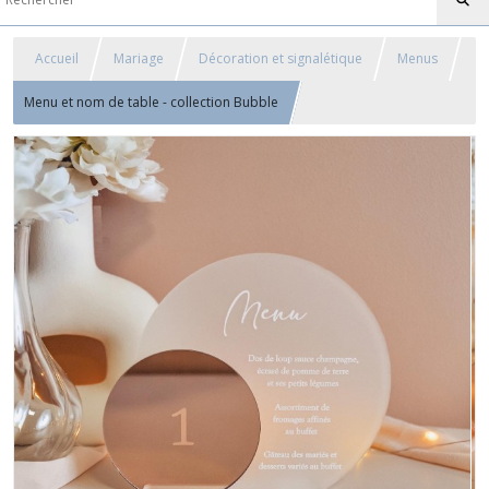
Accueil
Mariage
Décoration et signalétique
Menus
Menu et nom de table - collection Bubble