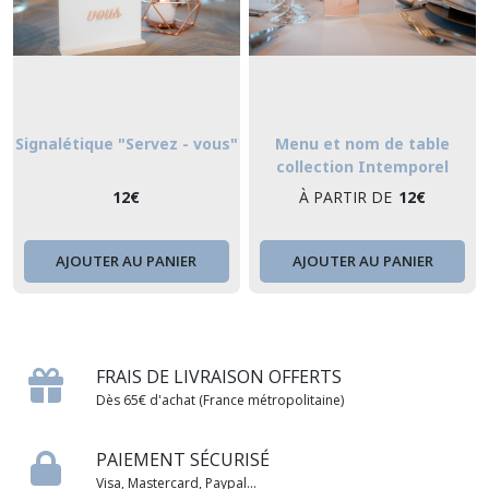
Signalétique "Servez - vous"
Menu et nom de table
collection Intemporel
12
€
À PARTIR DE
12
€
AJOUTER AU PANIER
AJOUTER AU PANIER
FRAIS DE LIVRAISON OFFERTS
Dès 65€ d'achat (France métropolitaine)
PAIEMENT SÉCURISÉ
Visa, Mastercard, Paypal...