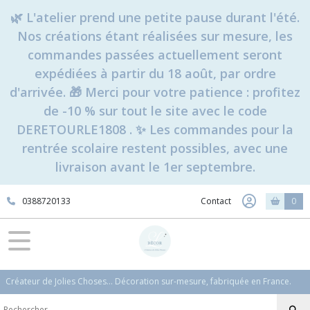
🌿 L'atelier prend une petite pause durant l'été.
Nos créations étant réalisées sur mesure, les
commandes passées actuellement seront
expédiées à partir du 18 août, par ordre
d'arrivée. 🎁 Merci pour votre patience : profitez
de -10 % sur tout le site avec le code
DERETOURLE1808 . ✨ Les commandes pour la
rentrée scolaire restent possibles, avec une
livraison avant le 1er septembre.
0388720133
Contact
0
Créateur de Jolies Choses... Décoration sur-mesure, fabriquée en France.