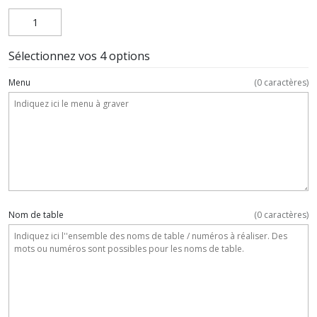
Sélectionnez vos 4 options
Menu
(
0
caractères)
Nom de table
(
0
caractères)