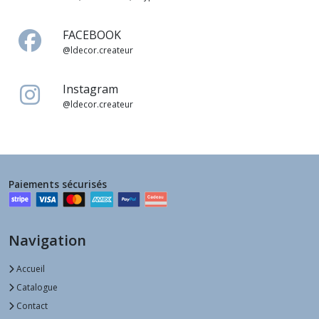
FACEBOOK
@ldecor.createur
Instagram
@ldecor.createur
Paiements sécurisés
Navigation
Accueil
Catalogue
Contact