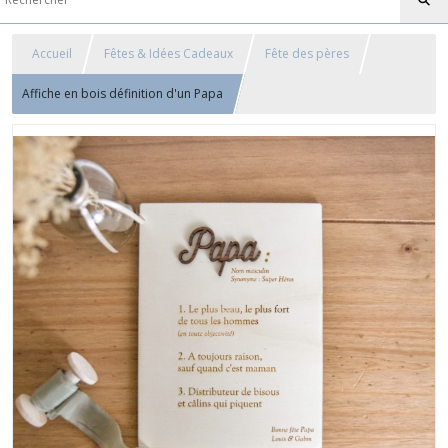
Accueil
Fêtes & Idées Cadeaux
Fête des pères
Affiche en bois définition d'un Papa