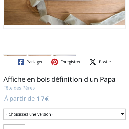
Partager
Enregistrer
Poster
Affiche en bois définition d'un Papa
Fête des Pères
17
€
À partir de