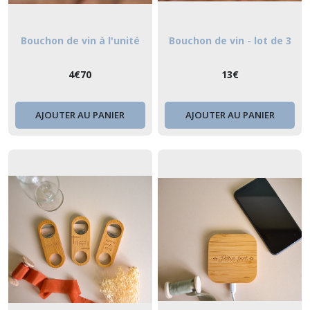
Bouchon de vin à l'unité
Bouchon de vin - lot de 3
4
€
70
13
€
AJOUTER AU PANIER
AJOUTER AU PANIER