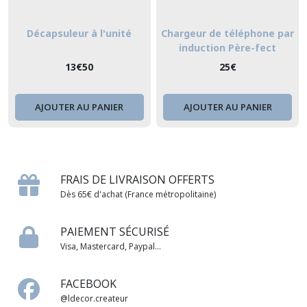
Décapsuleur à l'unité
Chargeur de téléphone par
induction Père-fect
13
€
50
25
€
AJOUTER AU PANIER
AJOUTER AU PANIER
FRAIS DE LIVRAISON OFFERTS
Dès 65€ d'achat (France métropolitaine)
PAIEMENT SÉCURISÉ
Visa, Mastercard, Paypal...
FACEBOOK
@ldecor.createur