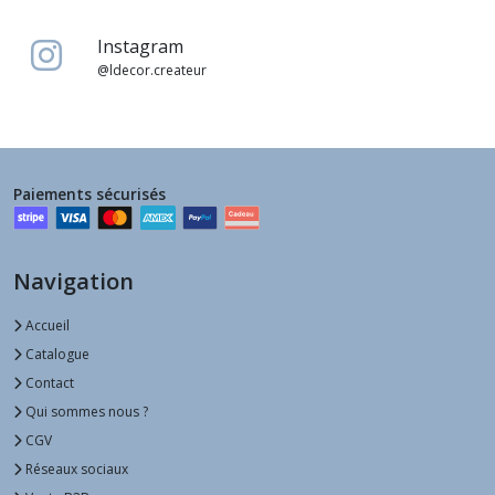
Instagram
@ldecor.createur
Paiements sécurisés
Navigation
Accueil
Catalogue
Contact
Qui sommes nous ?
CGV
Réseaux sociaux