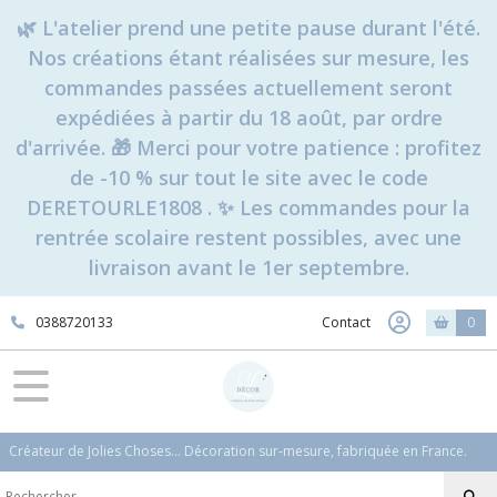
🌿 L'atelier prend une petite pause durant l'été.
Nos créations étant réalisées sur mesure, les
commandes passées actuellement seront
expédiées à partir du 18 août, par ordre
d'arrivée. 🎁 Merci pour votre patience : profitez
de -10 % sur tout le site avec le code
DERETOURLE1808 . ✨ Les commandes pour la
rentrée scolaire restent possibles, avec une
livraison avant le 1er septembre.
0388720133
Contact
0
Créateur de Jolies Choses... Décoration sur-mesure, fabriquée en France.