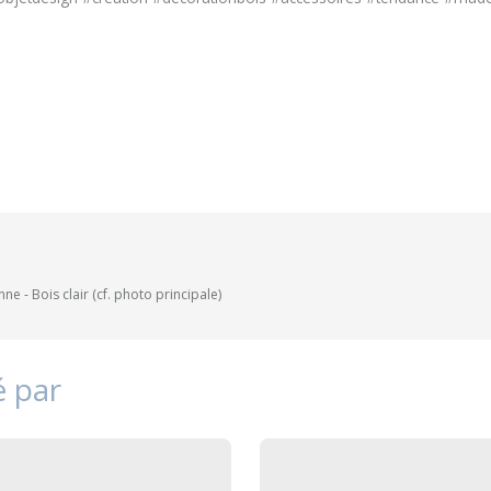
e - Bois clair (cf. photo principale)
é par