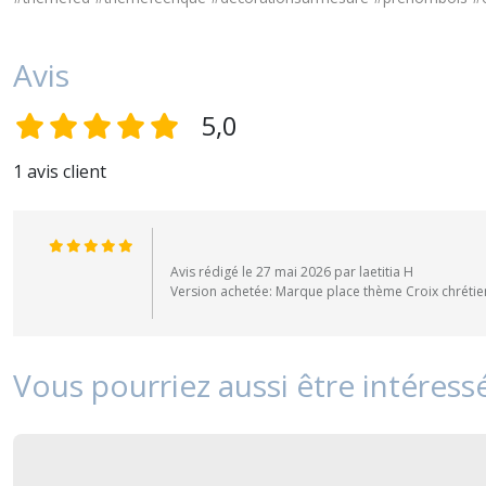
Avis
5,0
1 avis client
Avis rédigé le 27 mai 2026 par laetitia H
Version achetée: Marque place thème Croix chrétienn
Vous pourriez aussi être intéress