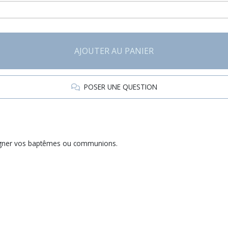
AJOUTER AU PANIER
POSER UNE QUESTION
pagner vos baptêmes ou communions.