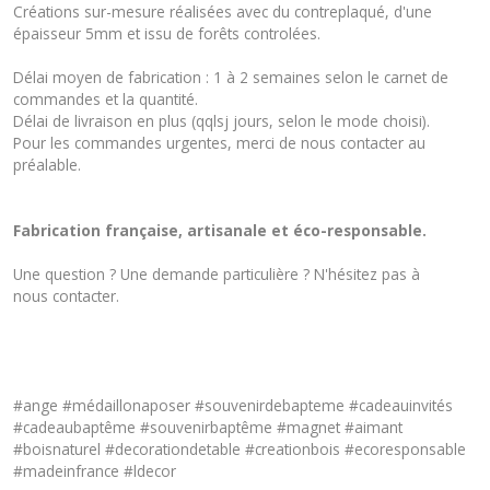
Créations sur-mesure réalisées avec du contreplaqué, d'une
épaisseur 5mm et issu de forêts controlées.
Délai moyen de fabrication : 1 à 2 semaines selon le carnet de
commandes et la quantité.
Délai de livraison en plus (qqlsj jours, selon le mode choisi).
Pour les commandes urgentes, merci de nous contacter au
préalable.
Fabrication française, artisanale et éco-responsable.
Une question ? Une demande particulière ? N'hésitez pas à
nous
contacter
.
#ange #médaillonaposer #souvenirdebapteme #cadeauinvités
#cadeaubaptême #souvenirbaptême #magnet #aimant
#boisnaturel #decorationdetable #creationbois #ecoresponsable
#madeinfrance #ldecor