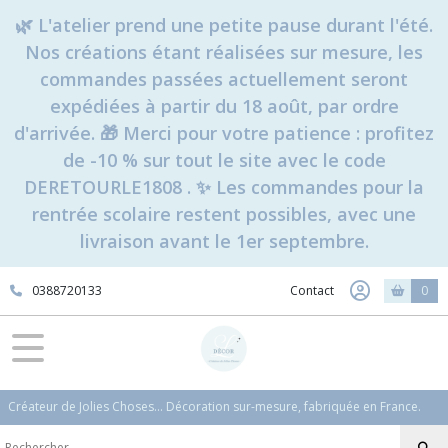
🌿 L'atelier prend une petite pause durant l'été.
Nos créations étant réalisées sur mesure, les
commandes passées actuellement seront
expédiées à partir du 18 août, par ordre
d'arrivée. 🎁 Merci pour votre patience : profitez
de -10 % sur tout le site avec le code
DERETOURLE1808 . ✨ Les commandes pour la
rentrée scolaire restent possibles, avec une
livraison avant le 1er septembre.
0388720133
Contact
0
Créateur de Jolies Choses... Décoration sur-mesure, fabriquée en France.