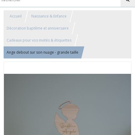
Accueil
Naissance & Enfance
Décoration baptême et anniversaire
Cadeaux pour vos invités & étiquettes
Ange debout sur son nuage - grande taille