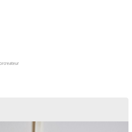
orcreateur