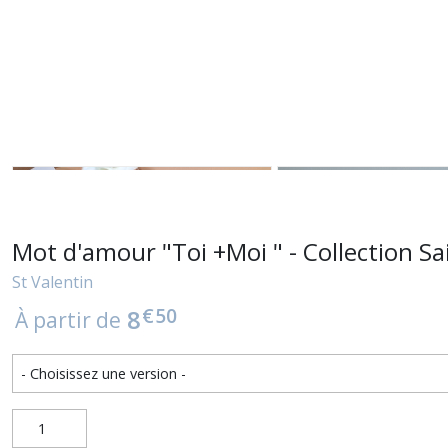
Mot d'amour "Toi +Moi " - Collection Sa
St Valentin
€
50
8
À partir de