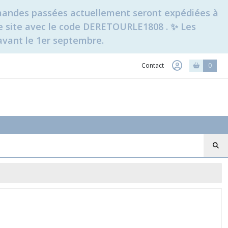
ommandes passées actuellement seront expédiées à
t le site avec le code DERETOURLE1808 . ✨ Les
avant le 1er septembre.
Contact
0