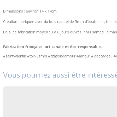
Dimensions : environ 14 x 14cm
Création fabriquée avec du bois naturel de 5mm d'épaisseur, issu de
Délai de fabrication moyen : 3 à 6 jours ouvrés (hors samedi, dimanc
Fabrication française, artisanale et éco-responsable.
#saintvalentin #toiplusmoi #citationdamour #amour #ideecadeau #
Vous pourriez aussi être intéress