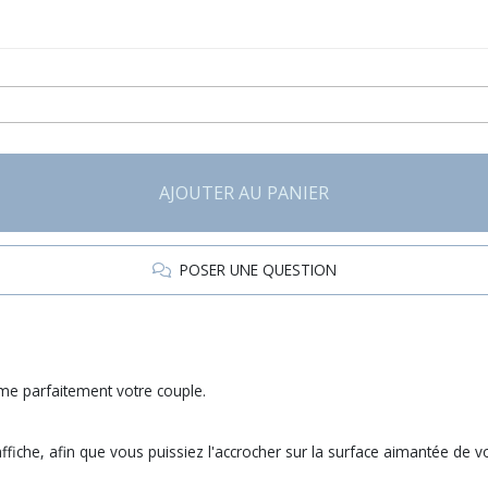
AJOUTER AU PANIER
POSER UNE QUESTION
sume parfaitement votre couple.
iche, afin que vous puissiez l'accrocher sur la surface aimantée de vo