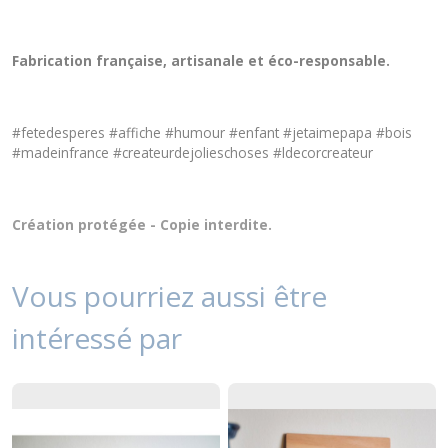
Fabrication française, artisanale et éco-responsable.
#fetedesperes #affiche #humour #enfant #jetaimepapa #bois
#madeinfrance #createurdejolieschoses #ldecorcreateur
Création protégée - Copie interdite.
Vous pourriez aussi être
intéressé par