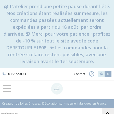
🌿 L'atelier prend une petite pause durant l'été.
Nos créations étant réalisées sur mesure, les
commandes passées actuellement seront
expédiées à partir du 18 août, par ordre
d'arrivée. 🎁 Merci pour votre patience : profitez
de -10 % sur tout le site avec le code
DERETOURLE1808 . ✨ Les commandes pour la
rentrée scolaire restent possibles, avec une
livraison avant le 1er septembre.
0388720133
Contact
0
Créateur de Jolies Choses... Décoration sur-mesure, fabriquée en France.