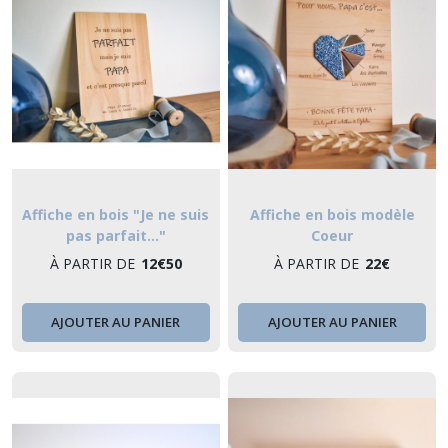
Affiche en bois "Je ne suis
Affiche en bois modèle
pas parfait..."
Coeur
À PARTIR DE
12
€
50
À PARTIR DE
22
€
AJOUTER AU PANIER
AJOUTER AU PANIER