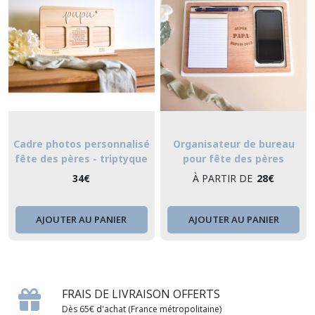
Cadre photos personnalisé
Organisateur de bureau
fête des pères - triptyque
pour fête des pères
34
€
À PARTIR DE
28
€
AJOUTER AU PANIER
AJOUTER AU PANIER
FRAIS DE LIVRAISON OFFERTS
Dès 65€ d'achat (France métropolitaine)