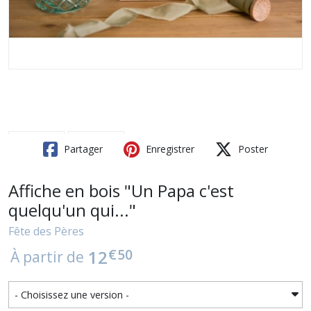
Partager
Enregistrer
Poster
Affiche en bois "Un Papa c'est
quelqu'un qui..."
Fête des Pères
€
50
12
À partir de