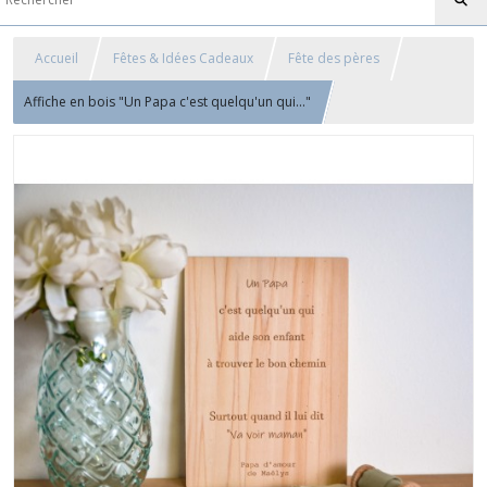
Accueil
Fêtes & Idées Cadeaux
Fête des pères
Affiche en bois "Un Papa c'est quelqu'un qui..."