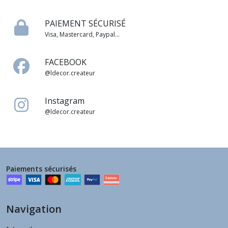
PAIEMENT SÉCURISÉ
Visa, Mastercard, Paypal...
FACEBOOK
@ldecor.createur
Instagram
@ldecor.createur
Paiements sécurisés
Navigation