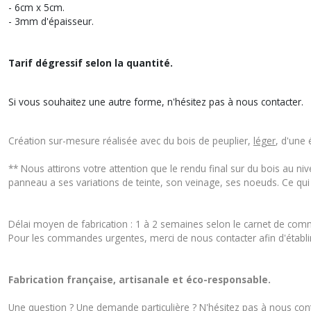
- 6cm x 5cm.
- 3mm d'épaisseur.
Tarif dégressif selon la quantité.
Si vous souhaitez une autre forme, n'hésitez pas à nous contacter.
Création sur-mesure réalisée avec du bois de peuplier,
léger
, d'une
** Nous attirons votre attention que le rendu final sur du bois au n
panneau a ses variations de teinte, son veinage, ses noeuds. Ce qui 
Délai moyen de fabrication : 1 à 2 semaines selon le carnet de com
Pour les commandes urgentes, merci de nous contacter afin d'établir u
Fabrication française, artisanale et éco-responsable.
Une question ? Une demande particulière ? N'hésitez pas à nous
con