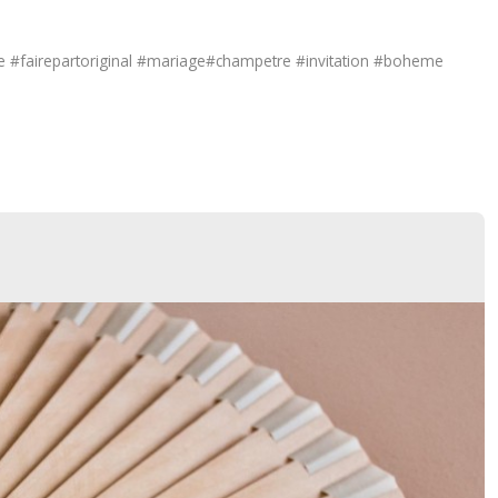
e #fairepartoriginal #mariage#champetre #invitation #boheme