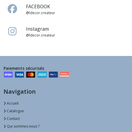
FACEBOOK
@ldecor.createur
Instagram
@ldecor.createur
Paiements sécurisés
Navigation
Accueil
Catalogue
Contact
Qui sommes nous ?