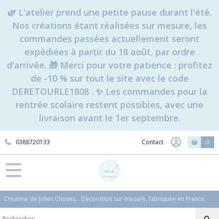
🌿 L'atelier prend une petite pause durant l'été.
Nos créations étant réalisées sur mesure, les
commandes passées actuellement seront
expédiées à partir du 18 août, par ordre
d'arrivée. 🎁 Merci pour votre patience : profitez
de -10 % sur tout le site avec le code
DERETOURLE1808 . ✨ Les commandes pour la
rentrée scolaire restent possibles, avec une
livraison avant le 1er septembre.
0388720133
Contact
0
Créateur de Jolies Choses... Décoration sur-mesure, fabriquée en France.