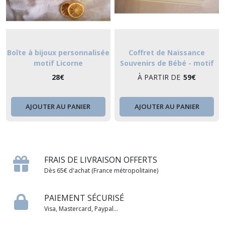
Boîte à bijoux personnalisée
Coffret de Naissance
motif Licorne
Souvenirs de Bébé - motif
Arbre rêveur
28
€
À PARTIR DE
59
€
AJOUTER AU PANIER
AJOUTER AU PANIER
FRAIS DE LIVRAISON OFFERTS
Dès 65€ d'achat (France métropolitaine)
PAIEMENT SÉCURISÉ
Visa, Mastercard, Paypal...