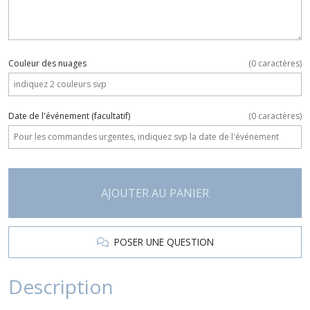
Couleur des nuages
(
0
caractères)
Date de l'événement
(facultatif)
(
0
caractères)
AJOUTER AU PANIER
POSER UNE QUESTION
Description