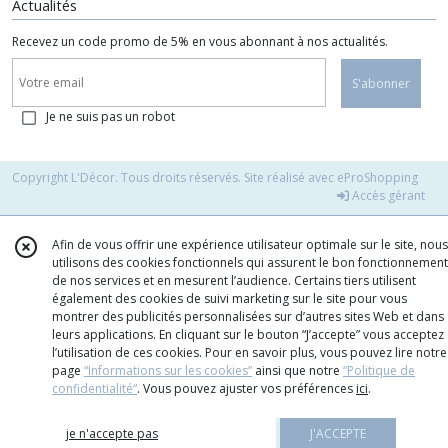
Actualités
Recevez un code promo de 5% en vous abonnant à nos actualités.
S'abonner
Je ne suis pas un robot
Copyright L'Décor. Tous droits réservés. Site réalisé avec
eProShopping
Accès gérant
Afin de vous offrir une expérience utilisateur optimale sur le site, nous
utilisons des cookies fonctionnels qui assurent le bon fonctionnement
de nos services et en mesurent l’audience. Certains tiers utilisent
également des cookies de suivi marketing sur le site pour vous
montrer des publicités personnalisées sur d’autres sites Web et dans
leurs applications. En cliquant sur le bouton “J’accepte” vous acceptez
l’utilisation de ces cookies. Pour en savoir plus, vous pouvez lire notre
page
“Informations sur les cookies”
ainsi que notre
“Politique de
confidentialité“
. Vous pouvez ajuster vos préférences
ici
.
je n'accepte pas
J'ACCEPTE