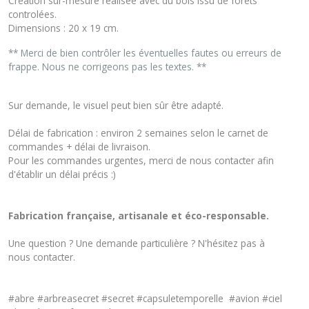
Création sur-mesure réalisée avec du bois issu de forêts
controlées.
Dimensions : 20 x 19 cm.
** Merci de bien contrôler les éventuelles fautes ou erreurs de
frappe. Nous ne corrigeons pas les textes. **
Sur demande, le visuel peut bien sûr être adapté.
Délai de fabrication : environ 2 semaines selon le carnet de
commandes + délai de livraison.
Pour les commandes urgentes, merci de nous contacter afin
d'établir un délai précis :)
Fabrication française, artisanale et éco-responsable.
Une question ? Une demande particulière ? N'hésitez pas à
nous
contacter
.
#abre #arbreasecret #secret #capsuletemporelle #avion #ciel