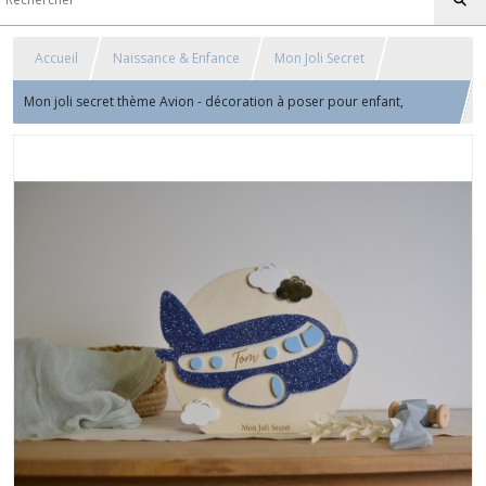
Accueil
Naissance & Enfance
Mon Joli Secret
Mon joli secret thème Avion - décoration à poser pour enfant,
capsule temporelle