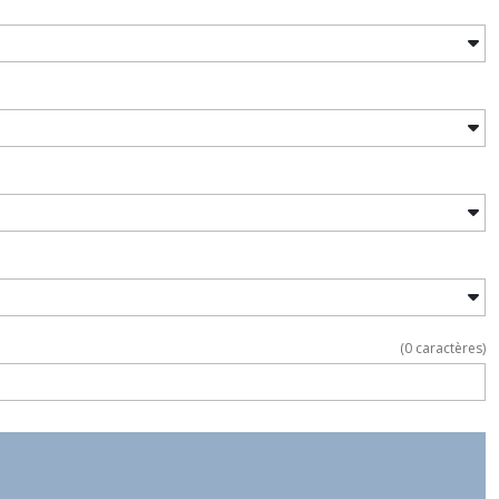
(
0
caractères)