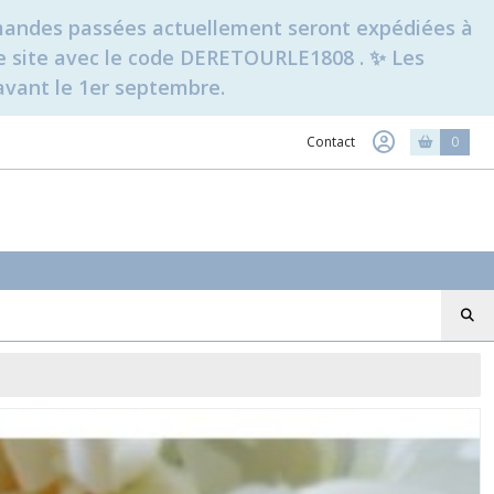
ommandes passées actuellement seront expédiées à
t le site avec le code DERETOURLE1808 . ✨ Les
avant le 1er septembre.
Contact
0