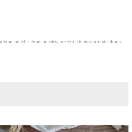
t #cadeaubebe #cadeaunaissance #creationbois #madeinfrance