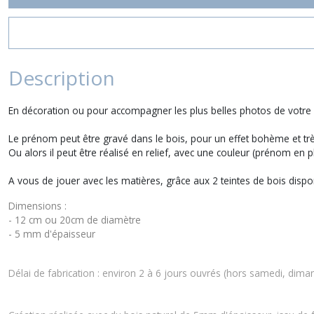
Description
En décoration ou pour accompagner les plus belles photos de votre 
Le prénom peut être gravé dans le bois, pour un effet bohème et trè
Ou alors il peut être réalisé en relief, avec une couleur (prénom en p
A vous de jouer avec les matières, grâce aux 2 teintes de bois dispon
Dimensions :
- 12 cm ou 20cm de diamètre
- 5 mm d'épaisseur
Délai de fabrication : environ 2 à 6 jours ouvrés (hors samedi, diman