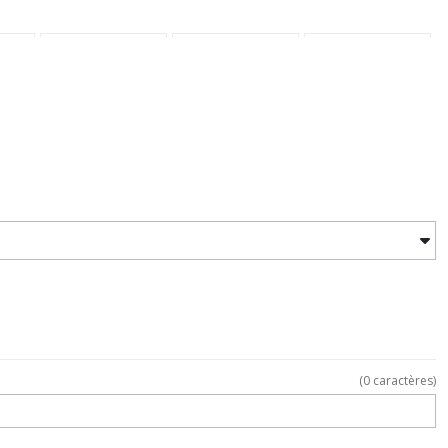
(
0
caractères)