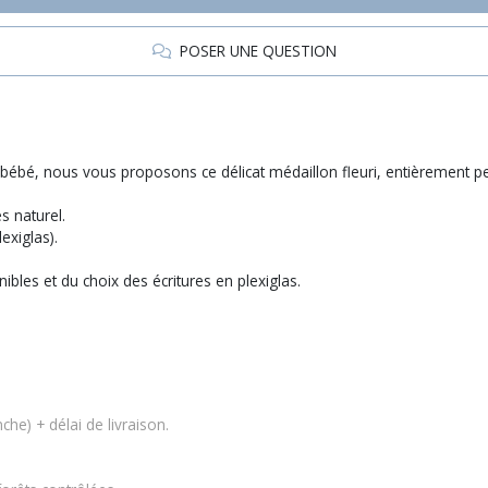
POSER UNE QUESTION
bébé, nous vous proposons ce délicat médaillon fleuri, entièrement p
s naturel.
lexiglas).
ibles et du choix des écritures en plexiglas.
che) + délai de livraison.