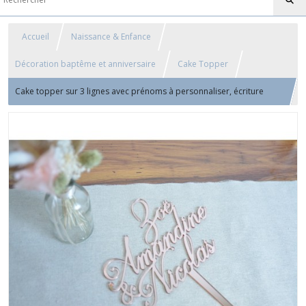
Accueil
Naissance & Enfance
Décoration baptême et anniversaire
Cake Topper
Cake topper sur 3 lignes avec prénoms à personnaliser, écriture
script, bois ou plexiglas