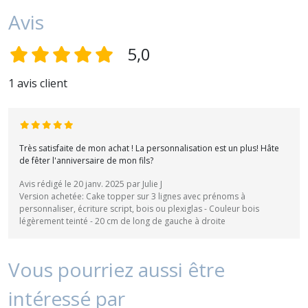
Avis
5,0
1 avis client
Très satisfaite de mon achat ! La personnalisation est un plus! Hâte
de fêter l'anniversaire de mon fils?
Avis rédigé le 20 janv. 2025 par Julie J
Version achetée: Cake topper sur 3 lignes avec prénoms à
personnaliser, écriture script, bois ou plexiglas - Couleur bois
légèrement teinté - 20 cm de long de gauche à droite
Vous pourriez aussi être
intéressé par