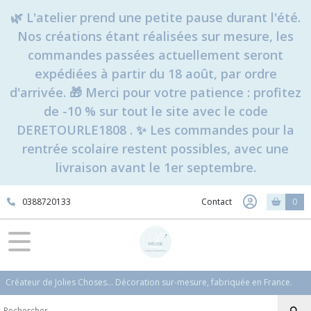
🌿 L'atelier prend une petite pause durant l'été.
Nos créations étant réalisées sur mesure, les
commandes passées actuellement seront
expédiées à partir du 18 août, par ordre
d'arrivée. 🎁 Merci pour votre patience : profitez
de -10 % sur tout le site avec le code
DERETOURLE1808 . ✨ Les commandes pour la
rentrée scolaire restent possibles, avec une
livraison avant le 1er septembre.
0388720133
Contact
0
Créateur de Jolies Choses... Décoration sur-mesure, fabriquée en France.