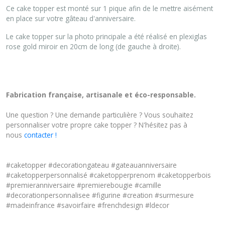
Ce cake topper est monté sur 1 pique afin de le mettre aisément
en place sur votre gâteau d'anniversaire.
Le cake topper sur la photo principale a été réalisé en plexiglas
rose gold miroir en 20cm de long (de gauche à droite).
Fabrication française, artisanale et éco-responsable.
Une question ? Une demande particulière ? Vous souhaitez
personnaliser votre propre cake topper ? N'hésitez pas à
nous
contacter !
#caketopper #decorationgateau #gateauanniversaire
#caketopperpersonnalisé #caketopperprenom #caketopperbois
#premieranniversaire #premierebougie #camille
#decorationpersonnalisee #figurine #creation #surmesure
#madeinfrance #savoirfaire #frenchdesign #ldecor